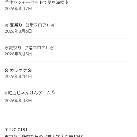
手作りシャーベットで夏を満喫♪
2026年8月7日
🍧 夏祭り（3階フロア）🍧
2026年8月6日
🍧夏祭り（2階フロア）🍧
2026年8月5日
🎤 カラオケ 🎤
2026年8月4日
✊ 紅白じゃんけんゲーム ✋
2026年8月3日
〒190-0181
東京都西多摩郡日の出町大字大久野1263