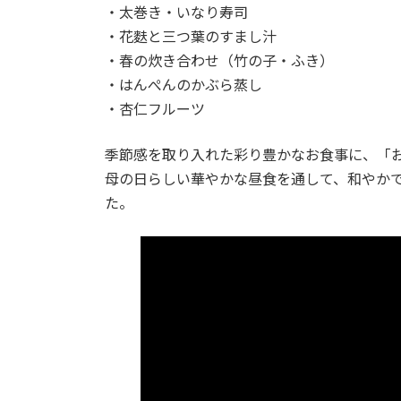
・太巻き・いなり寿司
・花麩と三つ葉のすまし汁
・春の炊き合わせ（竹の子・ふき）
・はんぺんのかぶら蒸し
・杏仁フルーツ
季節感を取り入れた彩り豊かなお食事に、「
母の日らしい華やかな昼食を通して、和やか
た。