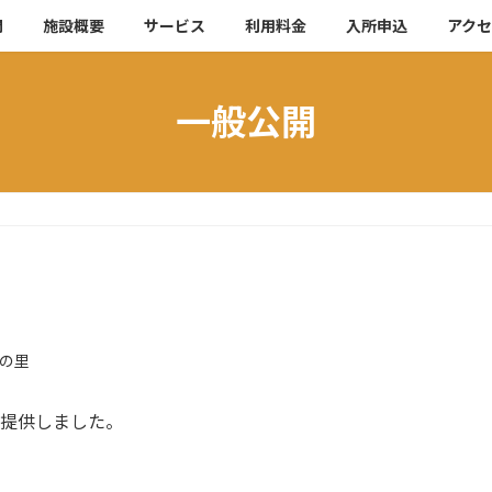
開
施設概要
サービス
利用料金
入所申込
アク
一般公開
の里
ご提供しました。