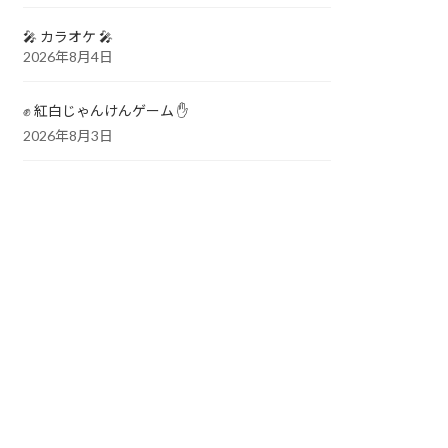
🎤 カラオケ 🎤
2026年8月4日
✊ 紅白じゃんけんゲーム ✋
2026年8月3日