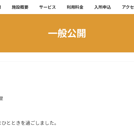
開
施設概要
サービス
利用料金
入所申込
アク
一般公開
里
なひとときを過ごしました。