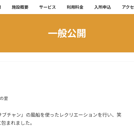
開
施設概要
サービス
利用料金
入所申込
アク
一般公開
の里
のサブチャン」の風船を使ったレクリエーションを行い、笑
に包まれました。