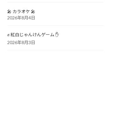
🎤 カラオケ 🎤
2026年8月4日
✊ 紅白じゃんけんゲーム ✋
2026年8月3日