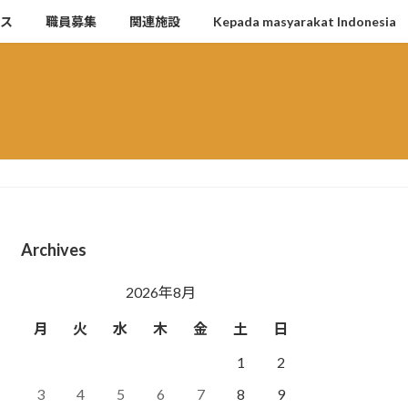
セス
職員募集
関連施設
Kepada masyarakat Indonesia
Archives
2026年8月
月
火
水
木
金
土
日
1
2
3
4
5
6
7
8
9