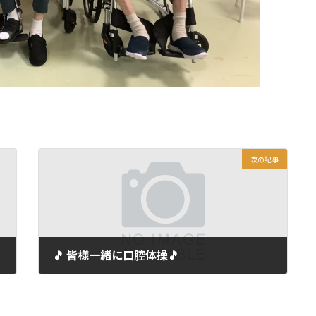
次の記事
🎵 皆様一緒に口腔体操🎵
2025年8月13日