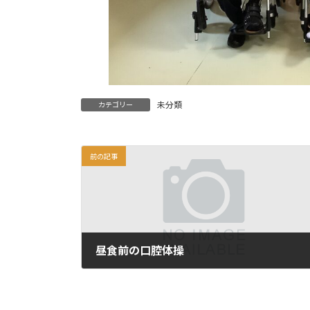
未分類
カテゴリー
前の記事
昼食前の口腔体操
2025年8月8日