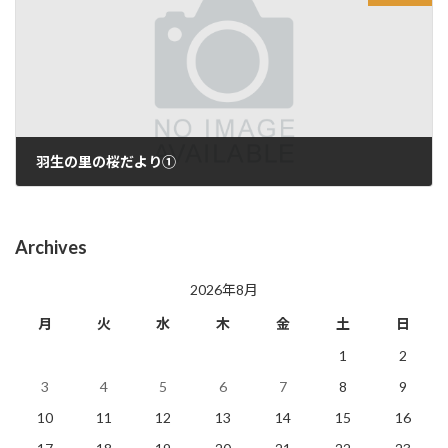
羽生の里の桜だより①
2025年3月28日
Archives
2026年8月
月
火
水
木
金
土
日
1
2
3
4
5
6
7
8
9
10
11
12
13
14
15
16