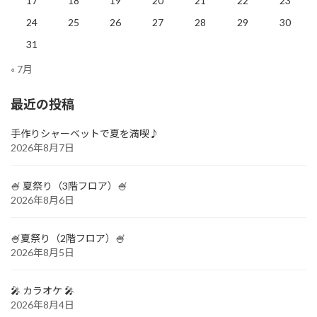
17
18
19
20
21
22
23
24
25
26
27
28
29
30
31
« 7月
最近の投稿
手作りシャーベットで夏を満喫♪
2026年8月7日
🍧 夏祭り（3階フロア）🍧
2026年8月6日
🍧夏祭り（2階フロア）🍧
2026年8月5日
🎤 カラオケ 🎤
2026年8月4日