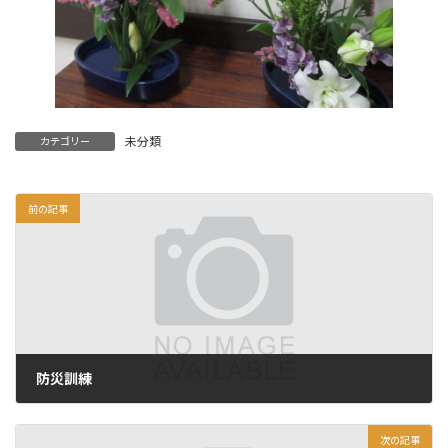
未分類
カテゴリー
前の記事
防災訓練
2025年3月23日
次の記事