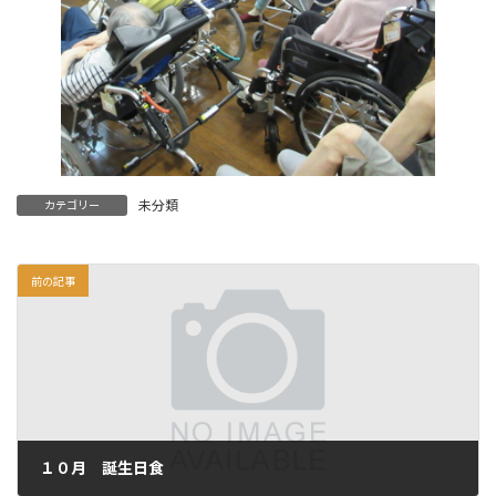
未分類
カテゴリー
前の記事
１０月 誕生日食