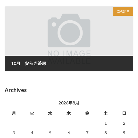
2024年10月2日
次の記事
10月 安らぎ茶房
2024年10月9日
Archives
2026年8月
月
火
水
木
金
土
日
1
2
3
4
5
6
7
8
9