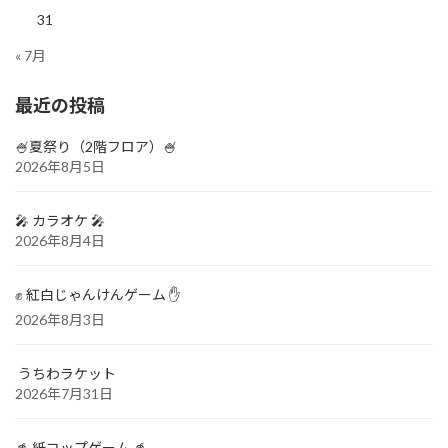
31
« 7月
最近の投稿
🍧夏祭り（2階フロア）🍧
2026年8月5日
🎤 カラオケ 🎤
2026年8月4日
✊ 紅白じゃんけんゲーム ✋
2026年8月3日
うちわラケット
2026年7月31日
🥤 紙コップゲーム 🥤