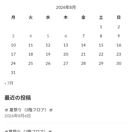
ジ
ジ
ジ
ジ
ジ
ペ
2026年8月
ー
月
火
水
木
金
土
日
ジ
1
2
3
4
5
6
7
8
9
送
10
11
12
13
14
15
16
り
17
18
19
20
21
22
23
24
25
26
27
28
29
30
31
« 7月
最近の投稿
🍧 夏祭り（3階フロア）🍧
2026年8月6日
🍧夏祭り（2階フロア）🍧